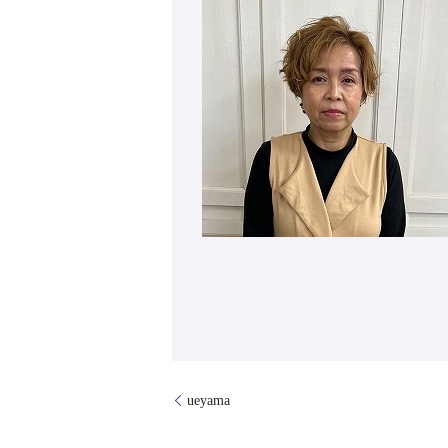
ueyama