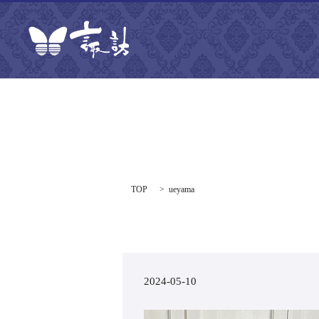
TOP
ueyama
2024-05-10