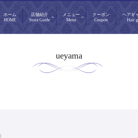
ホーム
店舗紹介
メニュー
クーポン
ヘアギ
HOME
Stora Guide
Menu
Coupon
Hair g
ueyama