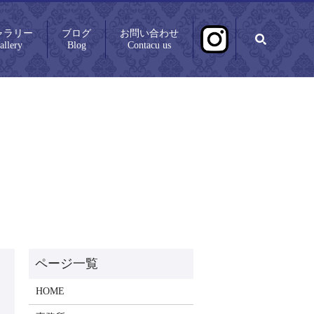
ャラリー
ブログ
お問い合わせ
search
allery
Blog
Contacu us
HOME