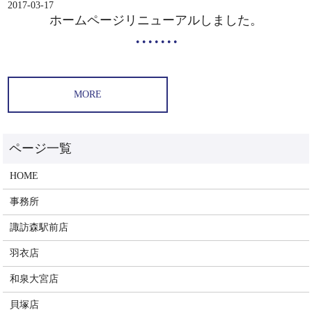
2017-03-17
ホームページリニューアルしました。
MORE
HOME
事務所
諏訪森駅前店
羽衣店
和泉大宮店
貝塚店