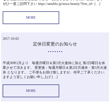
ぜひ一度ご訪問下さい https://ameblo.jp/suwa-beauty/?frm_id= […]
MORE
2017-10-02
定休日変更のお知らせ
平成30年2月より 毎週月曜日＆第3月火連休に加え 第2日曜日を休
業させて頂きます。 変更後：毎週月曜日＆第2日月連休・第3月火連
休 となります。 ご不便をお掛け致しますが、何卒ご了承ください
ますよう宜しくお願い申し上げ […]
MORE