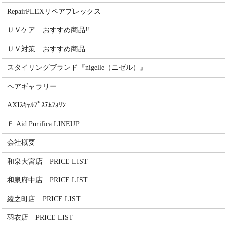
RepairPLEXリペアプレックス
ＵＶケア おすすめ商品!!
ＵＶ対策 おすすめ商品
スタイリングブランド『nigelle（ニゼル）』
ヘアギャラリー
AXIｽｷｬﾙﾌﾟｽﾃﾑﾌｫﾘﾝ
Ｆ.Aid Purifica LINEUP
会社概要
和泉大宮店 PRICE LIST
和泉府中店 PRICE LIST
綾之町店 PRICE LIST
羽衣店 PRICE LIST