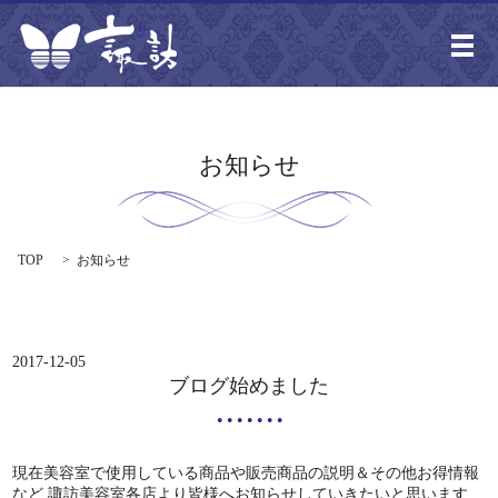
メ
お知らせ
TOP
お知らせ
2017-12-05
ブログ始めました
現在美容室で使用している商品や販売商品の説明＆その他お得情報
など 諏訪美容室各店より皆様へお知らせしていきたいと思います