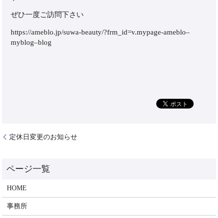
ぜひ一度ご訪問下さい
https://ameblo.jp/suwa-beauty/?frm_id=v.mypage-ameblo–
myblog–blog
定休日変更のお知らせ
HOME
事務所