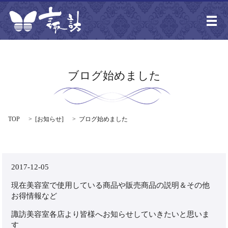
メ
ブログ始めました
TOP
[
お知らせ
]
ブログ始めました
2017-12-05
現在美容室で使用している商品や販売商品の説明＆その他
お得情報など
諏訪美容室各店より皆様へお知らせしていきたいと思いま
す