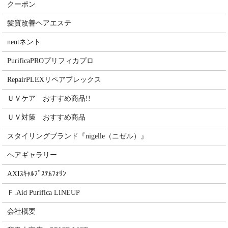
クーポン
髪質改善ヘアエステ
nentネント
PurificaPROプリフィカプロ
RepairPLEXリペアプレックス
ＵＶケア おすすめ商品!!
ＵＶ対策 おすすめ商品
スタイリングブランド『nigelle（ニゼル）』
ヘアギャラリー
AXIｽｷｬﾙﾌﾟｽﾃﾑﾌｫﾘﾝ
Ｆ.Aid Purifica LINEUP
会社概要