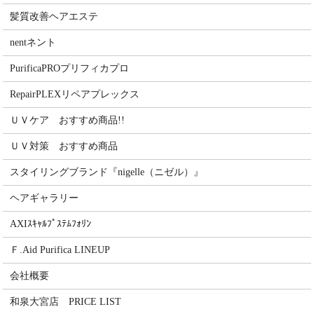
髪質改善ヘアエステ
nentネント
PurificaPROプリフィカプロ
RepairPLEXリペアプレックス
ＵＶケア おすすめ商品!!
ＵＶ対策 おすすめ商品
スタイリングブランド『nigelle（ニゼル）』
ヘアギャラリー
AXIｽｷｬﾙﾌﾟｽﾃﾑﾌｫﾘﾝ
Ｆ.Aid Purifica LINEUP
会社概要
和泉大宮店 PRICE LIST