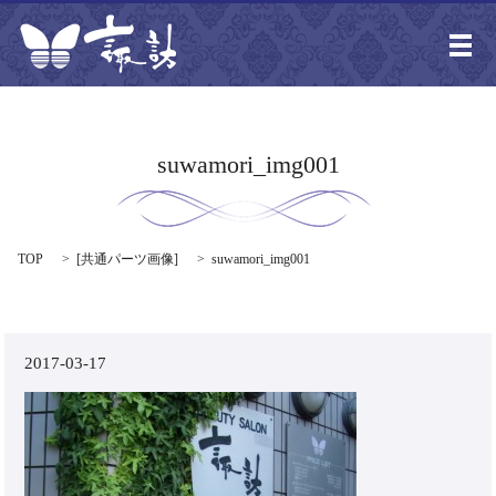
メ
suwamori_img001
TOP
[
共通パーツ画像
]
suwamori_img001
2017-03-17