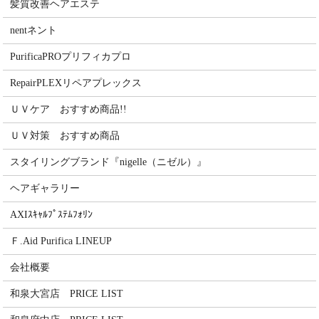
髪質改善ヘアエステ
nentネント
PurificaPROプリフィカプロ
RepairPLEXリペアプレックス
ＵＶケア おすすめ商品!!
ＵＶ対策 おすすめ商品
スタイリングブランド『nigelle（ニゼル）』
ヘアギャラリー
AXIｽｷｬﾙﾌﾟｽﾃﾑﾌｫﾘﾝ
Ｆ.Aid Purifica LINEUP
会社概要
和泉大宮店 PRICE LIST