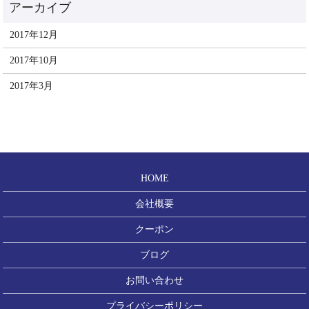
2017年12月
2017年10月
2017年3月
HOME
会社概要
クーポン
ブログ
お問い合わせ
プライバシーポリシー