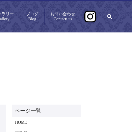
ャラリー
ブログ
お問い合わせ
search
allery
Blog
Contacu us
HOME