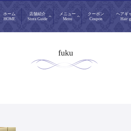
ホーム
店舗紹介
メニュー
クーポン
ヘアギ
HOME
Stora Guide
Menu
Coupon
Hair g
fuku