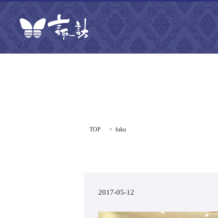
TOP
fuku
2017-05-12