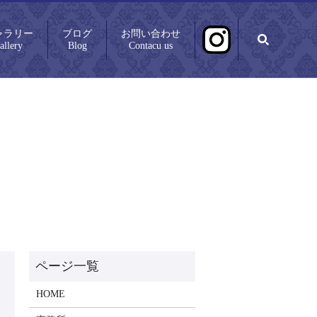
ャラリー
ブログ
お問い合わせ
search
allery
Blog
Contacu us
HOME