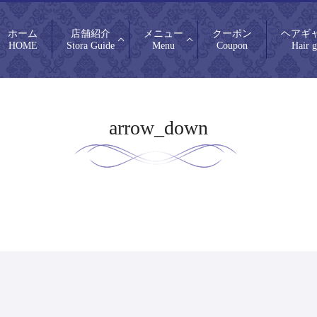
ホーム
店舗紹介
メニュー
クーポン
ヘアギ
HOME
Stora Guide
Menu
Coupon
Hair g
arrow_down