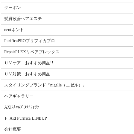
クーポン
髪質改善ヘアエステ
nentネント
PurificaPROプリフィカプロ
RepairPLEXリペアプレックス
ＵＶケア おすすめ商品!!
ＵＶ対策 おすすめ商品
スタイリングブランド『nigelle（ニゼル）』
ヘアギャラリー
AXIｽｷｬﾙﾌﾟｽﾃﾑﾌｫﾘﾝ
Ｆ.Aid Purifica LINEUP
会社概要