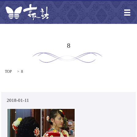
メ
8
TOP
8
2018-01-11