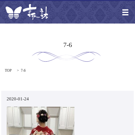
メ
7-6
TOP
7-6
2020-01-24