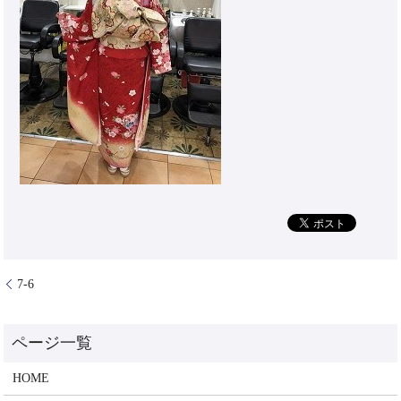
7-6
HOME