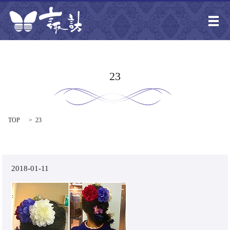
メ
23
TOP
23
2018-01-11