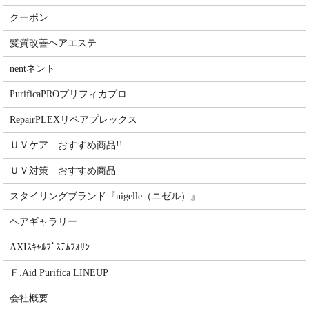
クーポン
髪質改善ヘアエステ
nentネント
PurificaPROプリフィカプロ
RepairPLEXリペアプレックス
ＵＶケア おすすめ商品!!
ＵＶ対策 おすすめ商品
スタイリングブランド『nigelle（ニゼル）』
ヘアギャラリー
AXIｽｷｬﾙﾌﾟｽﾃﾑﾌｫﾘﾝ
Ｆ.Aid Purifica LINEUP
会社概要