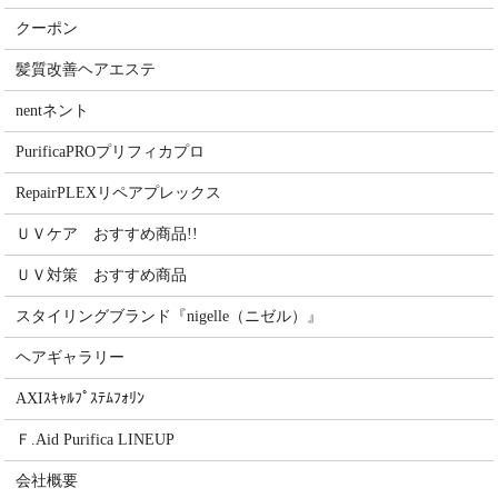
クーポン
髪質改善ヘアエステ
nentネント
PurificaPROプリフィカプロ
RepairPLEXリペアプレックス
ＵＶケア おすすめ商品!!
ＵＶ対策 おすすめ商品
スタイリングブランド『nigelle（ニゼル）』
ヘアギャラリー
AXIｽｷｬﾙﾌﾟｽﾃﾑﾌｫﾘﾝ
Ｆ.Aid Purifica LINEUP
会社概要