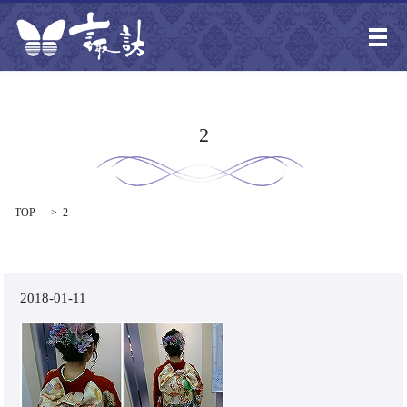
メ
2
TOP
2
2018-01-11