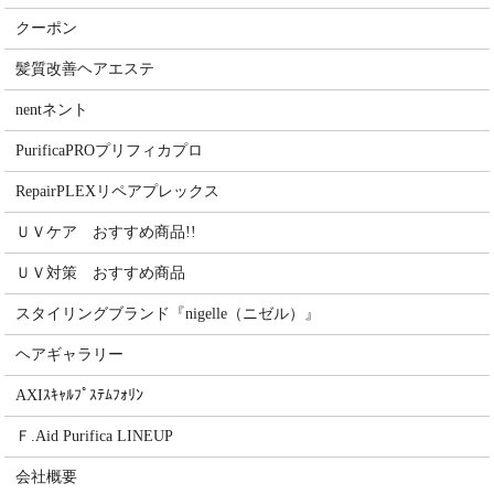
クーポン
髪質改善ヘアエステ
nentネント
PurificaPROプリフィカプロ
RepairPLEXリペアプレックス
ＵＶケア おすすめ商品!!
ＵＶ対策 おすすめ商品
スタイリングブランド『nigelle（ニゼル）』
ヘアギャラリー
AXIｽｷｬﾙﾌﾟｽﾃﾑﾌｫﾘﾝ
Ｆ.Aid Purifica LINEUP
会社概要