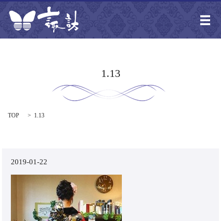
メ
1.13
TOP
1.13
2019-01-22