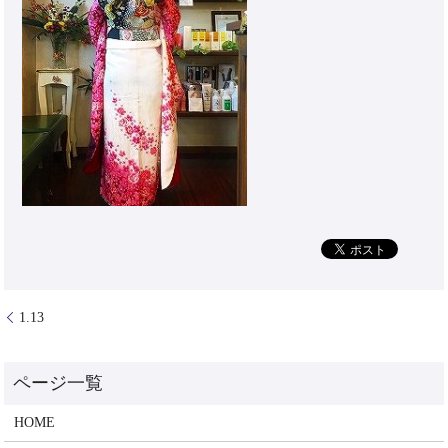
1.13
HOME