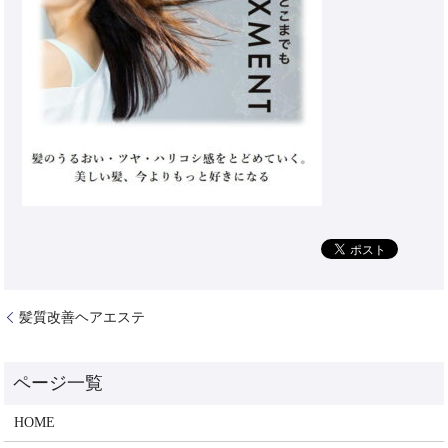
髪質改善ヘアエステ
HOME