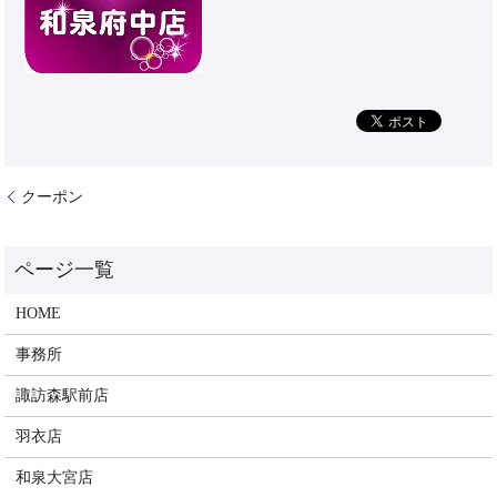
クーポン
HOME
事務所
諏訪森駅前店
羽衣店
和泉大宮店