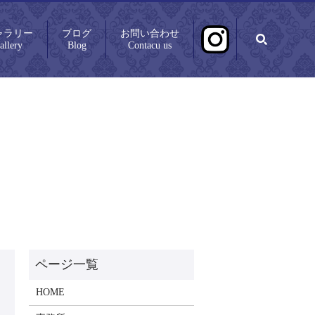
ャラリー
ブログ
お問い合わせ
search
allery
Blog
Contacu us
HOME