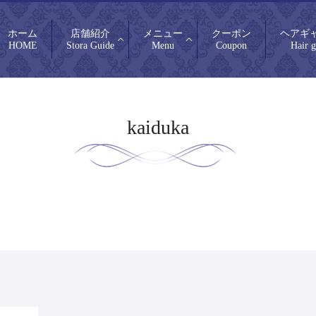
ホーム
店舗紹介
メニュー
クーポン
ヘアギ
HOME
Stora Guide
Menu
Coupon
Hair g
kaiduka