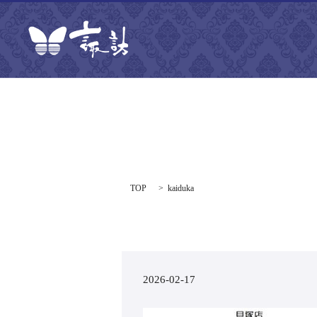
TOP
kaiduka
2026-02-17