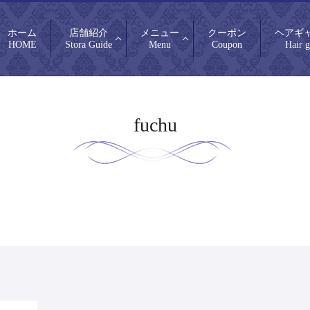
ホーム
店舗紹介
メニュー
クーポン
ヘアギ
HOME
Stora Guide
Menu
Coupon
Hair g
fuchu