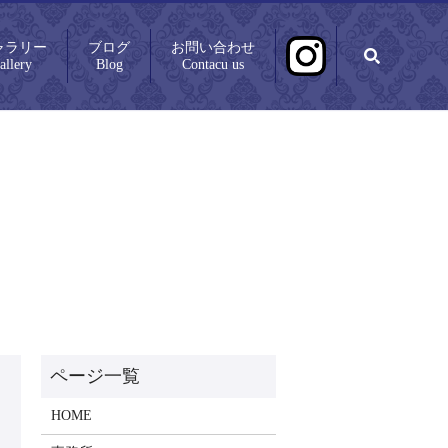
ャラリー
ブログ
お問い合わせ
search
allery
Blog
Contacu us
HOME