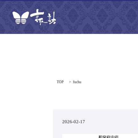
TOP
fuchu
2026-02-17