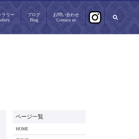
ャラリー
ブログ
お問い合わせ
search
allery
Blog
Contacu us
HOME