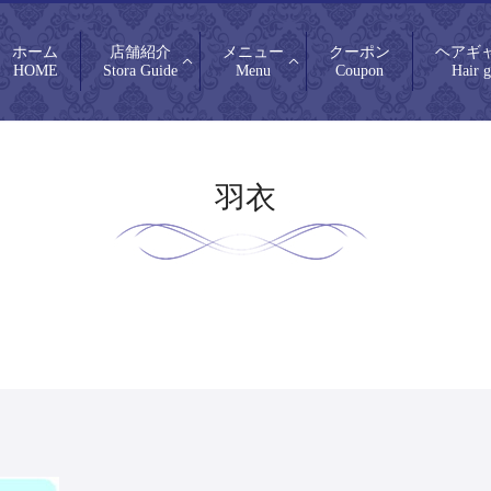
ホーム
店舗紹介
メニュー
クーポン
ヘアギ
HOME
Stora Guide
Menu
Coupon
Hair g
羽衣