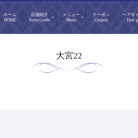
ホーム
店舗紹介
メニュー
クーポン
ヘアギ
HOME
Stora Guide
Menu
Coupon
Hair g
大宮22