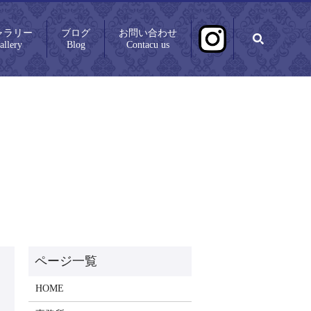
ャラリー
ブログ
お問い合わせ
search
allery
Blog
Contacu us
HOME