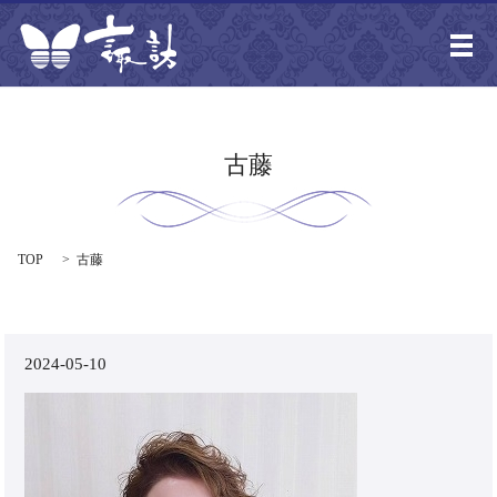
メ
古藤
TOP
古藤
2024-05-10