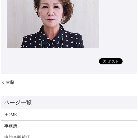
古藤
HOME
事務所
諏訪森駅前店