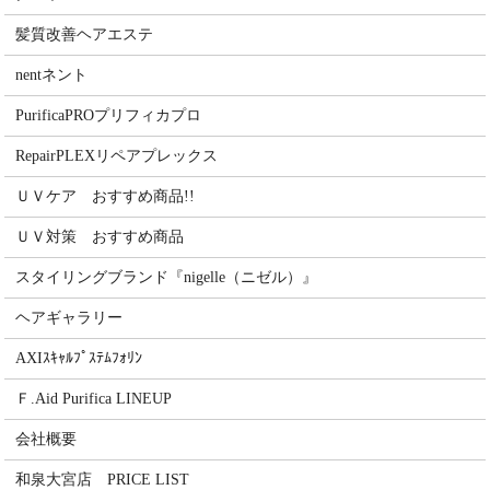
髪質改善ヘアエステ
nentネント
PurificaPROプリフィカプロ
RepairPLEXリペアプレックス
ＵＶケア おすすめ商品!!
ＵＶ対策 おすすめ商品
スタイリングブランド『nigelle（ニゼル）』
ヘアギャラリー
AXIｽｷｬﾙﾌﾟｽﾃﾑﾌｫﾘﾝ
Ｆ.Aid Purifica LINEUP
会社概要
和泉大宮店 PRICE LIST